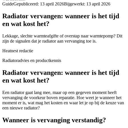
Guide
Gepubliceerd
:
13 april 2026
Bijgewerkt
:
13 april 2026
Radiator vervangen: wanneer is het tijd
en wat kost het?
Lekkage, slechte warmteafgifte of overstap naar warmtepomp? Dit
zijn de signalen dat je radiator aan vervanging toe is.
Heatnest redactie
Radiatoradvies en productkennis
Radiator vervangen: wanneer is het tijd
en wat kost het?
Een radiator gaat lang mee, maar op een gegeven moment heeft
vervanging de voorkeur boven reparatie. Hoe weet je wanneer het
moment er is, wat mag het kosten en waar let je op bij de keuze van
een nieuwe radiator?
Wanneer is vervanging verstandig?