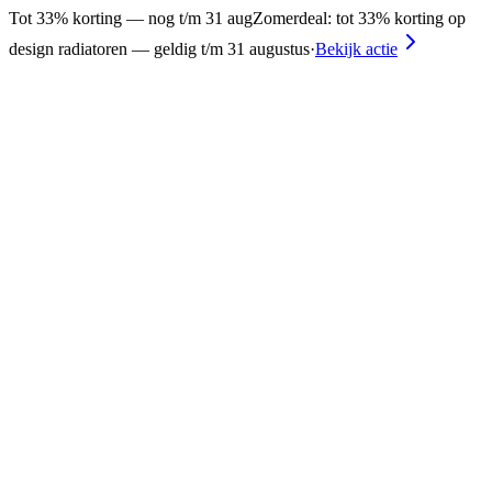
Tot 33% korting — nog t/m 31 aug
Zomerdeal: tot 33% korting op
design radiatoren — geldig t/m 31 augustus
·
Bekijk actie