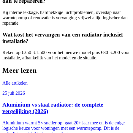
dan te repareren?
Bij interne lekkage, hardnekkige luchtproblemen, overstap naar
warmtepomp of renovatie is vervanging vrijwel altijd logischer dan
reparatie.
Wat kost het vervangen van een radiator inclusief
installatie?
Reken op €350–€1.500 voor het nieuwe model plus €80–€200 voor
installatie, afhankelijk van het model en de situatie.
Meer lezen
Alle artikelen
25 juli 2026
Aluminium vs staal radiator: de complete
vergelijking (2026)
Aluminium warmt 5× sneller op, gaat 20+ jaar mee en is de enige
logische keuze voor woningen met een warmtepomp. Dit is de