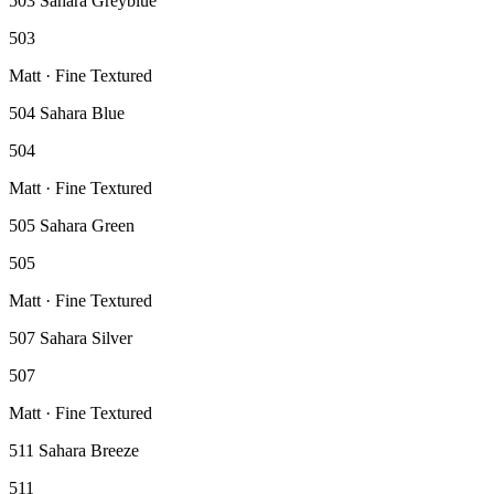
503 Sahara Greyblue
503
Matt · Fine Textured
504 Sahara Blue
504
Matt · Fine Textured
505 Sahara Green
505
Matt · Fine Textured
507 Sahara Silver
507
Matt · Fine Textured
511 Sahara Breeze
511