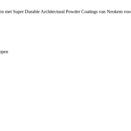
ken met Super Durable Architectural Powder Coatings van Neokem voo
appen