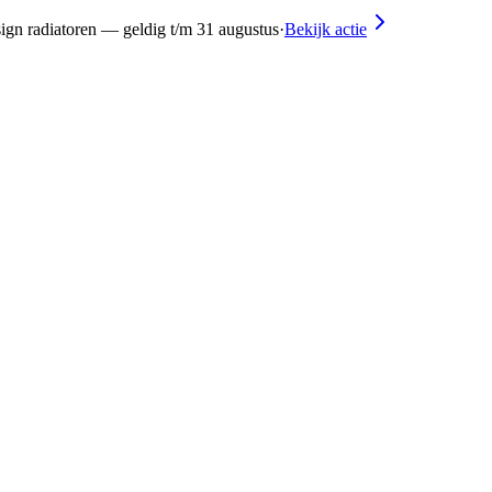
ign radiatoren — geldig t/m 31 augustus
·
Bekijk actie