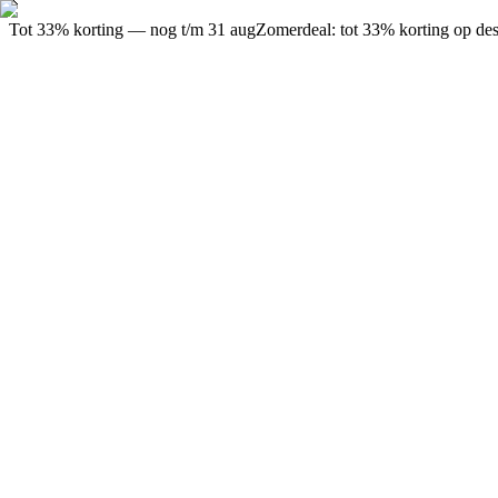
Tot 33% korting — nog t/m 31 aug
Zomerdeal: tot 33% korting op des